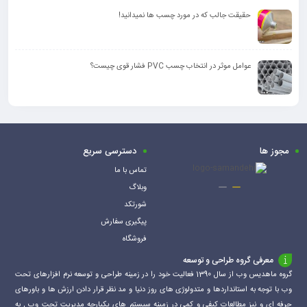
حقیقت جالب که در مورد چسب ها نمیدانید!
عوامل موثر در انتخاب چسب PVC فشار قوی چیست؟
مجوز ها
دسترسی سریع
تماس با ما
وبلاگ
شورتکد
پیگیری سفارش
فروشگاه
معرفی گروه طراحی و توسعه
گروه ماهدیس وب از سال 1390 فعالیت خود را در زمینه طراحی و توسعه نرم افزارهای تحت
وب با توجه به استانداردها و متدولوژی های روز دنیا و مد نظر قرار دادن ارزش ها و باورهای
حرفه ای و نیز مطالعات کیفی و کمی در زمینه سیستم های یکپارچه مدیریت تحت وب , به