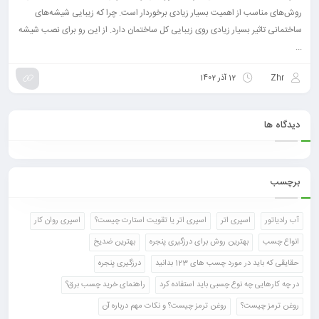
روش‌های مناسب از اهمیت بسیار زیادی برخوردار است. چرا که زیبایی شیشه‌های
ساختمانی تاثیر بسیار زیادی روی زیبایی کل ساختمان دارد. از این رو برای نصب شیشه
...
Zhr
12 آذر 1402
دیدگاه ها
برچسب
آب رادیاتور
اسپری اتر
اسپری اتر یا تقویت استارت چیست؟
اسپری روان کار
انواع چسب
بهترین روش برای درزگیری پنجره
بهترین ضدیخ
حقایقی که باید در مورد چسب های 123 بدانید
درزگیری پنجره
در چه کارهایی چه نوع چسبی باید استفاده کرد
راهنمای خرید چسب برق؟
روغن ترمز چیست؟
روغن ترمز چیست؟ و نکات مهم درباره آن