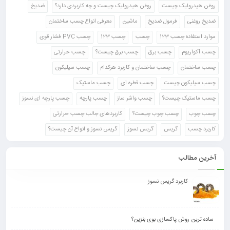
روغن هیدرولیک چیست
روغن هیدرولیک چیست و چه کاربردی دارد؟
ضدیخ
ضدیخ روغنی
فرمول ضدیخ
ماشین
معرفی انواع چسب ساختمان
موارد استفاده چسب 123
چسب
چسب 123
چسب PVC فشار قوی
چسب آکواریوم
چسب برق
چسب برق چیست؟
چسب حرارتی
چسب ساختمان
چسب ساختمان و کاربرد هرکدام
چسب سیلیکون
چسب سیلیکون چیست
چسب قطره ای
چسب ماستیک
چسب ماستیک چیست؟
چسب واشر ساز
چسب پارچه
چسب پارچه ای نسوز
چسب چوب
چسب چوب چیست؟
کاربردهای جالب چسب حرارتی
کاربرد چسب
گریس
گریس نسوز
گریس نسوز و انواع آن چیست؟
آخرین مطالب
کاربرد گریس نسوز
ساده ترین روش پاکسازی بوی بنزین؟