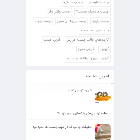
چسب قطره ای
چسب ماستیک
چسب ماستیک چیست؟
چسب واشر ساز
چسب پارچه
چسب پارچه ای نسوز
چسب چوب
چسب چوب چیست؟
کاربردهای جالب چسب حرارتی
کاربرد چسب
گریس
گریس نسوز
گریس نسوز و انواع آن چیست؟
آخرین مطالب
کاربرد گریس نسوز
ساده ترین روش پاکسازی بوی بنزین؟
حقیقت جالب که در مورد چسب ها نمیدانید!