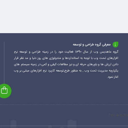
معرفی گروه طراحی و توسعه
گروه ماهدیس وب از سال 1390 فعالیت خود را در زمینه طراحی و توسعه نرم
افزارهای تحت وب با توجه به استانداردها و متدولوژی های روز دنیا و مد نظر قرار
دادن ارزش ها و باورهای حرفه ای و نیز مطالعات کیفی و کمی در زمینه سیستم های
یکپارچه مدیریت تحت وب , به منظور طرح,توسعه کاربرد نرم افزارهای مبتنی بر وب
اغاز نمود.