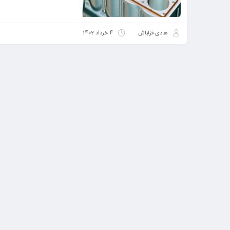
هادی قزلباش
4 خرداد 1402