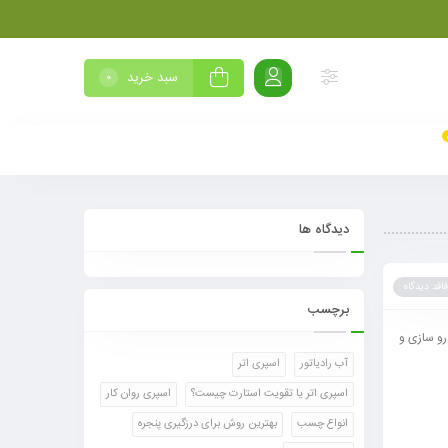
سبد خرید
0
دیدگاه ها
فاقد دیدگاه
برچسب
و سازی و
آب رادیاتور
اسپری اتر
اسپری اتر یا تقویت استارت چیست؟
اسپری روان کار
انواع چسب
بهترین روش برای درزگیری پنجره