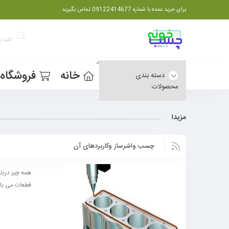
برای خرید عمده با شماره 09122414677 تماس بگیرید
خانه
فروشگاه
دسته بندی
محصولات
مزیدا
چسب واشرساز وکاربردهای آن
همه چیز دربا
قطعات می باش