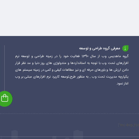
معرفی گروه طراحی و توسعه
گروه ماهدیس وب از سال 1390 فعالیت خود را در زمینه طراحی و توسعه نرم
افزارهای تحت وب با توجه به استانداردها و متدولوژی های روز دنیا و مد نظر قرار
دادن ارزش ها و باورهای حرفه ای و نیز مطالعات کیفی و کمی در زمینه سیستم های
یکپارچه مدیریت تحت وب , به منظور طرح,توسعه کاربرد نرم افزارهای مبتنی بر وب
اغاز نمود.