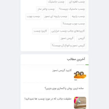
چسب قطره ای
چسب ماستیک
چسب ماستیک چیست؟
چسب واشر ساز
چسب پارچه
چسب پارچه ای نسوز
چسب چوب
چسب چوب چیست؟
کاربردهای جالب چسب حرارتی
کاربرد چسب
گریس
گریس نسوز
گریس نسوز و انواع آن چیست؟
آخرین مطالب
کاربرد گریس نسوز
ساده ترین روش پاکسازی بوی بنزین؟
حقیقت جالب که در مورد چسب ها نمیدانید!