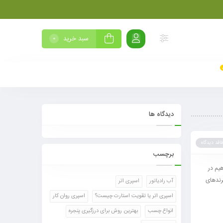
سبد خرید
0
دیدگاه ها
فاقد دیدگاه
برچسب
یم در
ند‌های
آب رادیاتور
اسپری اتر
اسپری اتر یا تقویت استارت چیست؟
اسپری روان کار
انواع چسب
بهترین روش برای درزگیری پنجره