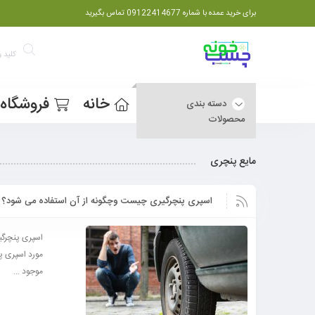
برای خرید عمده با شماره 09122414677 تماس بگیرید
خانه
فروشگاه
دسته بندی
محصولات
مایع پنچری
اسپری پنچرگیری چیست وچگونه از آن استفاده می شود؟
اسپری پنچرگی
مورد اسپری پ
موجود ...