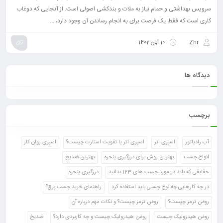
سرویس بهداشتی و حمام نیاز به ملات و بندکشی اصولی است. از آنجایی که دوغاب
کاری است که فقط یک فرصت برای به انجام رساندن آن وجود دارد، ...
Zhr
10 آبان 1402
دیدگاه ها
برچسب
آب رادیاتور
اسپری اتر
اسپری اتر یا تقویت استارت چیست؟
اسپری روان کار
انواع چسب
بهترین روش برای درزگیری پنجره
بهترین ضدیخ
حقایقی که باید در مورد چسب های 123 بدانید
درزگیری پنجره
در چه کارهایی چه نوع چسبی باید استفاده کرد
راهنمای خرید چسب برق؟
روغن ترمز چیست؟
روغن ترمز چیست؟ و نکات مهم درباره آن
روغن هیدرولیک چیست
روغن هیدرولیک چیست و چه کاربردی دارد؟
ضدیخ