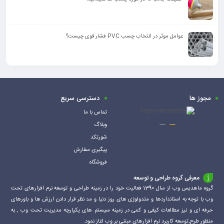
عوامل موثر در انتخاب چسب PVC فشار قوی چیست؟
مجوز ها
دسترسی سریع
تماس با ما
وبلاگ
شورتکد
پیگیری سفارش
فروشگاه
معرفی گروه طراحی و توسعه
گروه ماهدیس وب از سال 1390 فعالیت خود را در زمینه طراحی و توسعه نرم افزارهای تحت
وب با توجه به استانداردها و متدولوژی های روز دنیا و مد نظر قرار دادن ارزش ها و باورهای
حرفه ای و نیز مطالعات کیفی و کمی در زمینه سیستم های یکپارچه مدیریت تحت وب , به
منظور طرح,توسعه کاربرد نرم افزارهای مبتنی بر وب اغاز نمود.