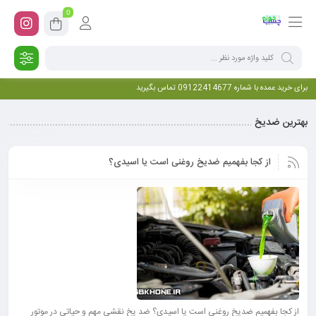
0
برای خرید عمده با شماره 09122414677 تماس بگیرید
بهترین ضدیخ
از کجا بفهمیم ضدیخ روغنی است یا اسیدی؟
از کجا بفهمیم ضدیخ روغنی است یا اسیدی؟ ضد یخ نقشی مهم و حیاتی در موتور