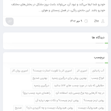
خودرو شما ایفا می‌کند و نبود آن، می‌تواند باعث بروز مشکل در بخش‌های مختلف
خودرو باشد. این ماده‌ی رنگی، در فصل زمستان و هوای ...
Zhr
9 مهر 1402
دیدگاه ها
برچسب
آب رادیاتور
اسپری اتر
اسپری اتر یا تقویت استارت چیست؟
اسپری روان کار
انواع چسب
بهترین روش برای درزگیری پنجره
بهترین ضدیخ
حقایقی که باید در مورد چسب های 123 بدانید
درزگیری پنجره
در چه کارهایی چه نوع چسبی باید استفاده کرد
راهنمای خرید چسب برق؟
روغن ترمز چیست؟
روغن ترمز چیست؟ و نکات مهم درباره آن
روغن هیدرولیک چیست
روغن هیدرولیک چیست و چه کاربردی دارد؟
ضدیخ