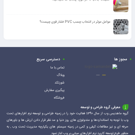
عوامل موثر در انتخاب چسب PVC فشار قوی چیست؟
مجوز ها
دسترسی سریع
تماس با ما
وبلاگ
شورتکد
پیگیری سفارش
فروشگاه
معرفی گروه طراحی و توسعه
گروه ماهدیس وب از سال 1390 فعالیت خود را در زمینه طراحی و توسعه نرم افزارهای تحت
وب با توجه به استانداردها و متدولوژی های روز دنیا و مد نظر قرار دادن ارزش ها و باورهای
حرفه ای و نیز مطالعات کیفی و کمی در زمینه سیستم های یکپارچه مدیریت تحت وب , به
منظور طرح,توسعه کاربرد نرم افزارهای مبتنی بر وب اغاز نمود.