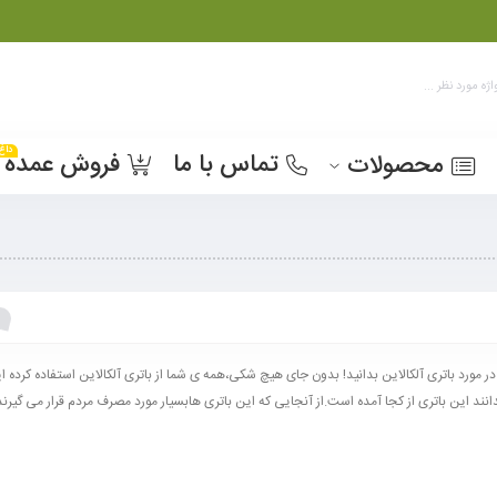
داغ
تماس با ما
فروش عمده
محصولات
در مورد باتری آلکالاین بدانید! بدون جای هیچ شکی،همه ی شما از باتری آلکالاین استفاده کرده ا
نند این باتری از کجا آمده است.از آنجایی که این باتری هابسیار مورد مصرف مردم قرار می گیرند،د