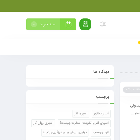
سبد خرید
0
دیدگاه ها
فاقد دیدگاه
برچسب
ید.ولی
ر ...
آب رادیاتور
اسپری اتر
اسپری اتر یا تقویت استارت چیست؟
اسپری روان کار
انواع چسب
بهترین روش برای درزگیری پنجره