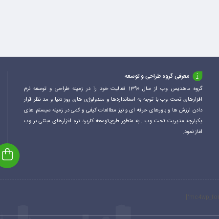
معرفی گروه طراحی و توسعه
گروه ماهدیس وب از سال 1390 فعالیت خود را در زمینه طراحی و توسعه نرم
افزارهای تحت وب با توجه به استانداردها و متدولوژی های روز دنیا و مد نظر قرار
دادن ارزش ها و باورهای حرفه ای و نیز مطالعات کیفی و کمی در زمینه سیستم های
یکپارچه مدیریت تحت وب , به منظور طرح,توسعه کاربرد نرم افزارهای مبتنی بر وب
اغاز نمود.