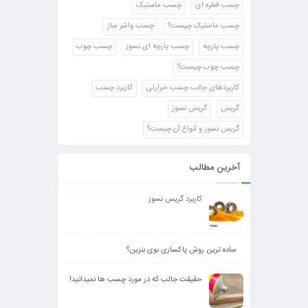
چسب قطره ای
چسب ماستیک
چسب ماستیک چیست؟
چسب واشر ساز
چسب پارچه
چسب پارچه ای نسوز
چسب چوب
چسب چوب چیست؟
کاربردهای جالب چسب حرارتی
کاربرد چسب
گریس
گریس نسوز
گریس نسوز و انواع آن چیست؟
آخرین مطالب
کاربرد گریس نسوز
ساده ترین روش پاکسازی بوی بنزین؟
حقیقت جالب که در مورد چسب ها نمیدانید!