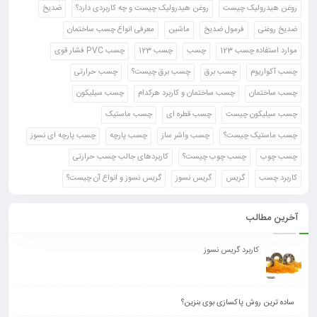
روغن هیدرولیک چیست
روغن هیدرولیک چیست و چه کاربردی دارد؟
ضدیخ
ضدیخ روغنی
فرمول ضدیخ
ماشین
معرفی انواع چسب ساختمان
موارد استفاده چسب 123
چسب
چسب 123
چسب PVC فشار قوی
چسب آکواریوم
چسب برق
چسب برق چیست؟
چسب حرارتی
چسب ساختمان
چسب ساختمان و کاربرد هرکدام
چسب سیلیکون
چسب سیلیکون چیست
چسب قطره ای
چسب ماستیک
چسب ماستیک چیست؟
چسب واشر ساز
چسب پارچه
چسب پارچه ای نسوز
چسب چوب
چسب چوب چیست؟
کاربردهای جالب چسب حرارتی
کاربرد چسب
گریس
گریس نسوز
گریس نسوز و انواع آن چیست؟
آخرین مطالب
کاربرد گریس نسوز
ساده ترین روش پاکسازی بوی بنزین؟