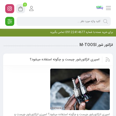
0
برای خرید عمده با شماره 09122414677 تماس بگیرید
انژکتور شور M-TOOSI
اسپری انژکتورشور چیست و چگونه استفاده میشود؟
اسپری انژکتورشور چیست و چگونه استفاده میشود؟ اسپری انژکتورشور چیست و