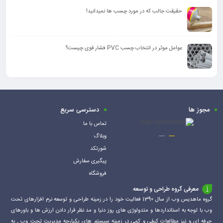
حقیقت جالب که در مورد چسب ها نمیدانید!
عوامل موثر در انتخاب چسب PVC فشار قوی چیست؟
مجوز ها
دسترسی سریع
تماس با ما
وبلاگ
شورتکد
پیگیری سفارش
فروشگاه
معرفی گروه طراحی و توسعه
گروه ماهدیس وب از سال 1390 فعالیت خود را در زمینه طراحی و توسعه نرم افزارهای تحت
وب با توجه به استانداردها و متدولوژی های روز دنیا و مد نظر قرار دادن ارزش ها و باورهای
حرفه ای و نیز مطالعات کیفی و کمی در زمینه سیستم های یکپارچه مدیریت تحت وب , به