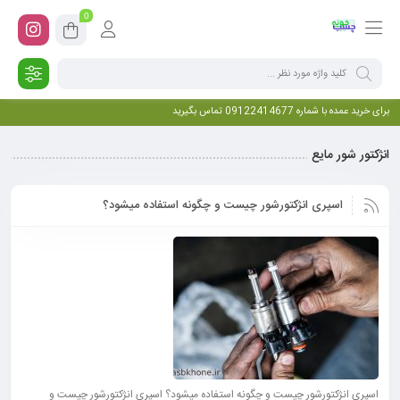
0
برای خرید عمده با شماره 09122414677 تماس بگیرید
انژکتور شور مایع
اسپری انژکتورشور چیست و چگونه استفاده میشود؟
اسپری انژکتورشور چیست و چگونه استفاده میشود؟ اسپری انژکتورشور چیست و