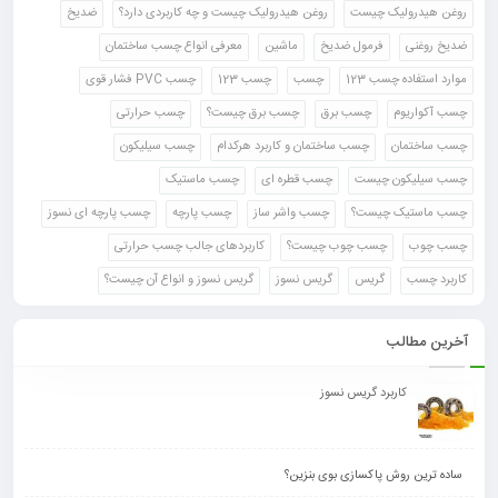
روغن هیدرولیک چیست
روغن هیدرولیک چیست و چه کاربردی دارد؟
ضدیخ
ضدیخ روغنی
فرمول ضدیخ
ماشین
معرفی انواع چسب ساختمان
موارد استفاده چسب 123
چسب
چسب 123
چسب PVC فشار قوی
چسب آکواریوم
چسب برق
چسب برق چیست؟
چسب حرارتی
چسب ساختمان
چسب ساختمان و کاربرد هرکدام
چسب سیلیکون
چسب سیلیکون چیست
چسب قطره ای
چسب ماستیک
چسب ماستیک چیست؟
چسب واشر ساز
چسب پارچه
چسب پارچه ای نسوز
چسب چوب
چسب چوب چیست؟
کاربردهای جالب چسب حرارتی
کاربرد چسب
گریس
گریس نسوز
گریس نسوز و انواع آن چیست؟
آخرین مطالب
کاربرد گریس نسوز
ساده ترین روش پاکسازی بوی بنزین؟