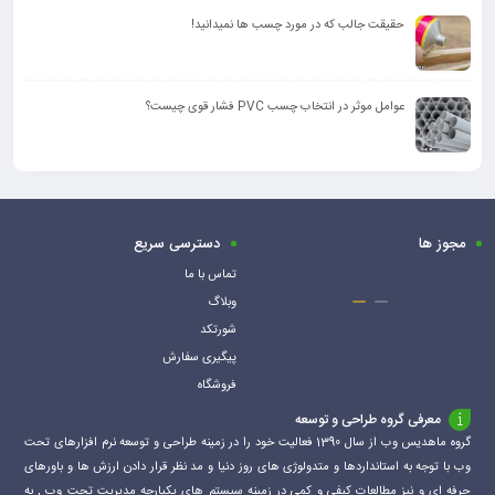
حقیقت جالب که در مورد چسب ها نمیدانید!
عوامل موثر در انتخاب چسب PVC فشار قوی چیست؟
مجوز ها
دسترسی سریع
تماس با ما
وبلاگ
شورتکد
پیگیری سفارش
فروشگاه
معرفی گروه طراحی و توسعه
گروه ماهدیس وب از سال 1390 فعالیت خود را در زمینه طراحی و توسعه نرم افزارهای تحت
وب با توجه به استانداردها و متدولوژی های روز دنیا و مد نظر قرار دادن ارزش ها و باورهای
حرفه ای و نیز مطالعات کیفی و کمی در زمینه سیستم های یکپارچه مدیریت تحت وب , به