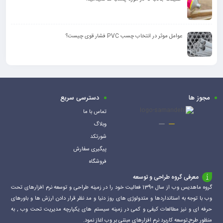
عوامل موثر در انتخاب چسب PVC فشار قوی چیست؟
مجوز ها
دسترسی سریع
تماس با ما
وبلاگ
شورتکد
پیگیری سفارش
فروشگاه
معرفی گروه طراحی و توسعه
گروه ماهدیس وب از سال 1390 فعالیت خود را در زمینه طراحی و توسعه نرم افزارهای تحت
وب با توجه به استانداردها و متدولوژی های روز دنیا و مد نظر قرار دادن ارزش ها و باورهای
حرفه ای و نیز مطالعات کیفی و کمی در زمینه سیستم های یکپارچه مدیریت تحت وب , به
منظور طرح,توسعه کاربرد نرم افزارهای مبتنی بر وب اغاز نمود.