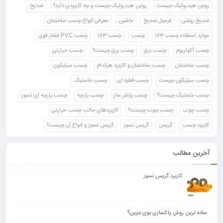
روغن هیدرولیک چیست
روغن هیدرولیک چیست و چه کاربردی دارد؟
ضدیخ
ضدیخ روغنی
فرمول ضدیخ
ماشین
معرفی انواع چسب ساختمان
موارد استفاده چسب 123
چسب
چسب 123
چسب PVC فشار قوی
چسب آکواریوم
چسب برق
چسب برق چیست؟
چسب حرارتی
چسب ساختمان
چسب ساختمان و کاربرد هرکدام
چسب سیلیکون
چسب سیلیکون چیست
چسب قطره ای
چسب ماستیک
چسب ماستیک چیست؟
چسب واشر ساز
چسب پارچه
چسب پارچه ای نسوز
چسب چوب
چسب چوب چیست؟
کاربردهای جالب چسب حرارتی
کاربرد چسب
گریس
گریس نسوز
گریس نسوز و انواع آن چیست؟
آخرین مطالب
کاربرد گریس نسوز
ساده ترین روش پاکسازی بوی بنزین؟