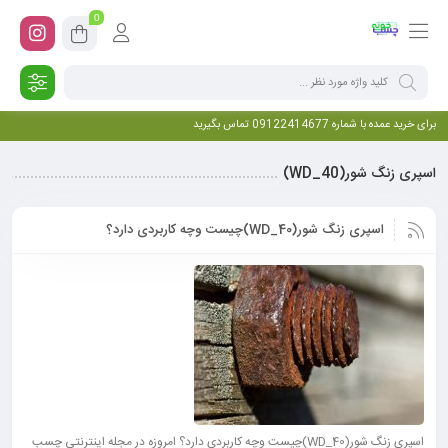
0
برای خرید عمده با شماره 09122414677 تماس بگیرید
اسپری زنگ شور(WD_40)
اسپری زنگ شور(WD_40)چیست وچه کاربردی دارد؟
اسپری زنگ شور(WD_40)چیست وچه کاربردی دارد؟ امروزه در مجله اینترنتی چسب