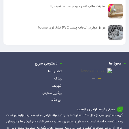
حقیقت جالب که در مورد چسب ها نمیدانید!
عوامل موثر در انتخاب چسب PVC فشار قوی چیست؟
مجوز ها
دسترسی سریع
تماس با ما
وبلاگ
شورتکد
پیگیری سفارش
فروشگاه
معرفی گروه طراحی و توسعه
گروه ماهدیس وب از سال 1390 فعالیت خود را در زمینه طراحی و توسعه نرم افزارهای تحت
وب با توجه به استانداردها و متدولوژی های روز دنیا و مد نظر قرار دادن ارزش ها و باورهای
حرفه ای و نیز مطالعات کیفی و کمی در زمینه سیستم های یکپارچه مدیریت تحت وب , به