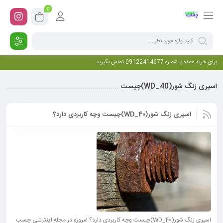
0
برای خرید عمده با شماره 09122414677 تماس بگیرید
اسپری زنگ شور(WD_40)چیست
اسپری زنگ شور(WD_40)چیست وچه کاربردی دارد؟
اسپری زنگ شور(WD_40)چیست وچه کاربردی دارد؟ امروزه در مجله اینترنتی چسب