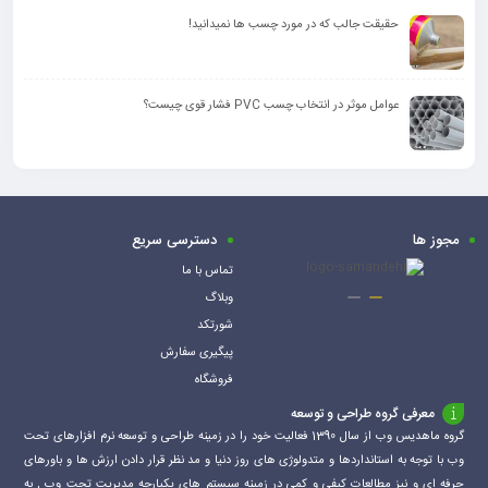
حقیقت جالب که در مورد چسب ها نمیدانید!
عوامل موثر در انتخاب چسب PVC فشار قوی چیست؟
مجوز ها
دسترسی سریع
تماس با ما
وبلاگ
شورتکد
پیگیری سفارش
فروشگاه
معرفی گروه طراحی و توسعه
گروه ماهدیس وب از سال 1390 فعالیت خود را در زمینه طراحی و توسعه نرم افزارهای تحت
وب با توجه به استانداردها و متدولوژی های روز دنیا و مد نظر قرار دادن ارزش ها و باورهای
حرفه ای و نیز مطالعات کیفی و کمی در زمینه سیستم های یکپارچه مدیریت تحت وب , به