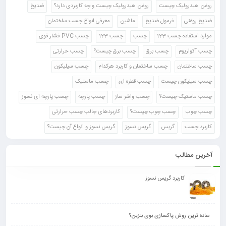
روغن هیدرولیک چیست
روغن هیدرولیک چیست و چه کاربردی دارد؟
ضدیخ
ضدیخ روغنی
فرمول ضدیخ
ماشین
معرفی انواع چسب ساختمان
موارد استفاده چسب 123
چسب
چسب 123
چسب PVC فشار قوی
چسب آکواریوم
چسب برق
چسب برق چیست؟
چسب حرارتی
چسب ساختمان
چسب ساختمان و کاربرد هرکدام
چسب سیلیکون
چسب سیلیکون چیست
چسب قطره ای
چسب ماستیک
چسب ماستیک چیست؟
چسب واشر ساز
چسب پارچه
چسب پارچه ای نسوز
چسب چوب
چسب چوب چیست؟
کاربردهای جالب چسب حرارتی
کاربرد چسب
گریس
گریس نسوز
گریس نسوز و انواع آن چیست؟
آخرین مطالب
کاربرد گریس نسوز
ساده ترین روش پاکسازی بوی بنزین؟