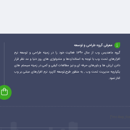
معرفی گروه طراحی و توسعه
گروه ماهدیس وب از سال 1390 فعالیت خود را در زمینه طراحی و توسعه نرم
افزارهای تحت وب با توجه به استانداردها و متدولوژی های روز دنیا و مد نظر قرار
دادن ارزش ها و باورهای حرفه ای و نیز مطالعات کیفی و کمی در زمینه سیستم های
یکپارچه مدیریت تحت وب , به منظور طرح,توسعه کاربرد نرم افزارهای مبتنی بر وب
اغاز نمود.