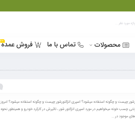
داغ
تماس با ما
فروش عمده
محصولات
رشور چیست و چگونه استفاده میشود؟ اسپری انژکتورشور چیست و چگونه استفاده میشود؟ امروز 
رنتی چسب خونه میخواهیم در مورد اسپری انژکتور شور ، تاثیرش در کارکرد خودرو و همینطور نحو
های موجود در ...