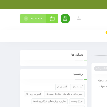
سبد خرید
0
دیدگاه ها
فاقد دیدگاه
برچسب
در مجله
ه مصرف
آب رادیاتور
اسپری اتر
اسپری اتر یا تقویت استارت چیست؟
اسپری روان کار
انواع چسب
بهترین روش برای درزگیری پنجره