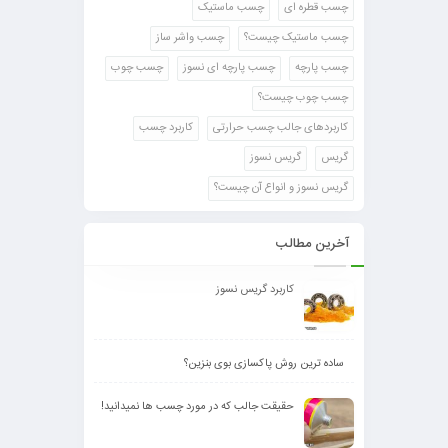
چسب قطره ای
چسب ماستیک
چسب ماستیک چیست؟
چسب واشر ساز
چسب پارچه
چسب پارچه ای نسوز
چسب چوب
چسب چوب چیست؟
کاربردهای جالب چسب حرارتی
کاربرد چسب
گریس
گریس نسوز
گریس نسوز و انواع آن چیست؟
آخرین مطالب
کاربرد گریس نسوز
ساده ترین روش پاکسازی بوی بنزین؟
حقیقت جالب که در مورد چسب ها نمیدانید!