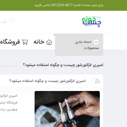
برای خرید عمده با شماره 09122414677 تماس بگیرید
خانه
فروشگاه
دسته بندی
محصولات
اسپری انژکتورشور چیست و چگونه استفاده میشود؟
اسپری انژکتورشور چیست و چگونه استفاده میشود؟
اسپری انژکتو
فروشگاه اینت
وبهترین برند‌