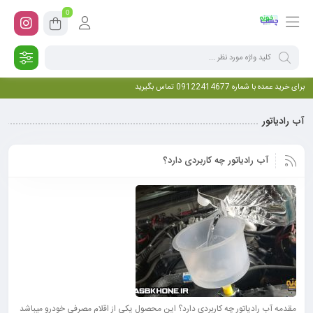
0
برای خرید عمده با شماره 09122414677 تماس بگیرید
آب رادیاتور
آب رادیاتور چه کاربردی دارد؟
مقدمه آب رادیاتور چه کاربردی دارد؟ این محصول یکی از اقلام مصرفی خودرو میباشد