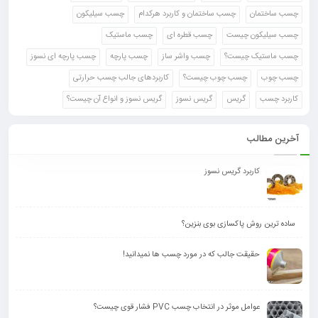
چسب ساختمان
چسب ساختمان و کاربرد هرکدام
چسب سیلیکون
چسب سیلیکون چیست
چسب قطره ای
چسب ماستیک
چسب ماستیک چیست؟
چسب واشر ساز
چسب پارچه
چسب پارچه ای نسوز
چسب چوب
چسب چوب چیست؟
کاربردهای جالب چسب حرارتی
کاربرد چسب
گریس
گریس نسوز
گریس نسوز و انواع آن چیست؟
آخرین مطالب
کاربرد گریس نسوز
ساده ترین روش پاکسازی بوی بنزین؟
حقیقت جالب که در مورد چسب ها نمیدانید!
عوامل موثر در انتخاب چسب PVC فشار قوی چیست؟