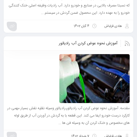
که نسبتا مصرف بالایی در صنایع و خودرو دارد. آب رادیات وظیفه اصلی خنک کنندگی
خودرو را به عهده دارد. این محصول ضمن گردش در سیستم ...
هادی قزلباش
4 آبان 1402
آموزش نحوه عوض کردن آب رادیاتور
مقدمه: آموزش نحوه عوض کردن آب رادیاتور،رادیاتور وسیله نقلیه نقش بسیار مهمی در
کارکرد درست خودرو ایفا می کند. این قطعه با به گردش در آوردن آب از طریق لوله
های مخصوص و خنک کردن آن به وسیله فن ها ...
هادی قزلباش
7 خرداد 1402