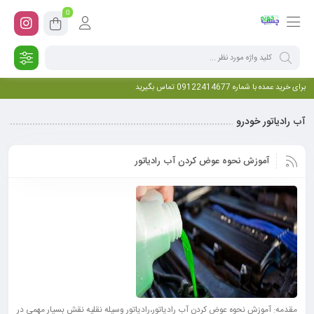
0
برای خرید عمده با شماره 09122414677 تماس بگیرید
آب رادیاتور خودرو
آموزش نحوه عوض کردن آب رادیاتور
مقدمه: آموزش نحوه عوض کردن آب رادیاتور،رادیاتور وسیله نقلیه نقش بسیار مهمی در