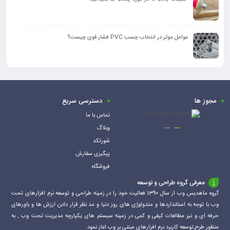
عوامل موثر در انتخاب چسب PVC فشار قوی چیست؟
مجوز ها
دسترسی سریع
تماس با ما
وبلاگ
شورتکد
پیگیری سفارش
فروشگاه
معرفی گروه طراحی و توسعه
گروه ماهدیس وب از سال 1390 فعالیت خود را در زمینه طراحی و توسعه نرم افزارهای تحت
وب با توجه به استانداردها و متدولوژی های روز دنیا و مد نظر قرار دادن ارزش ها و باورهای
حرفه ای و نیز مطالعات کیفی و کمی در زمینه سیستم های یکپارچه مدیریت تحت وب , به
منظور طرح,توسعه کاربرد نرم افزارهای مبتنی بر وب اغاز نمود.