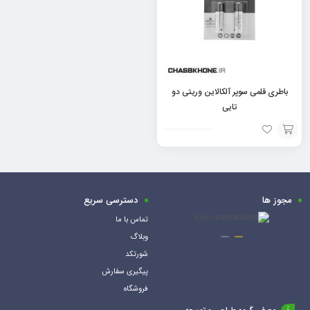
باطری قلمی سوپر آلکالاین وریتی دو
تایی
افزودن
به
سبد
مجوز ها
دسترسی سریع
تماس با ما
وبلاگ
شورتکد
پیگیری سفارش
فروشگاه