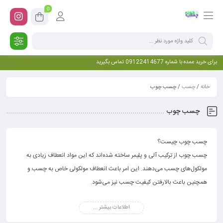
0
برای خرید عمده با شماره 09122414677 تماس بگیرید
خانه
/
چسب
/ چسب چوب
چسب چوب
چسب چوب چیست؟
چسب چوب از ترکیب آلی و پلیمر ساخته شده‌اند که این مواد انعطاف زیادی به
مولکول‌های چسب می‌دهند. این امر باعث انعطاف مولکولی خاص به چسب و
همچنین باعث بالارفتن کیفیت چسب نیز می‌شود.
از جمله ویژگی این چسب‌ها این است که بی‌بو و بدون هرگونه بوی خاص هستند.
اطلاعات بیشتر ...
همچنین یک حلال عمومی مثل آب است که با رنگ‌های پلاستیک مخلوط می‌شود.
این چسب یک ظاهر خمیری و دارای ویسکوزیته بالا دارد. رنگ سفید
چسب