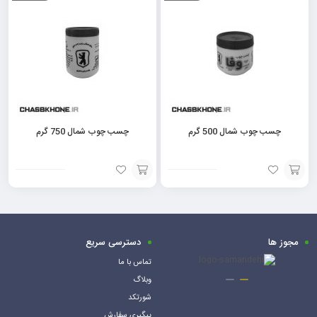
سبد
سبد
چسب چوب شمال 500 گرم
چسب چوب شمال 750 گرم
افزودن
افزودن
به
به
سبد
سبد
مجوز ها
دسترسی سریع
تماس با ما
وبلاگ
شورتکد
پیگیری سفارش