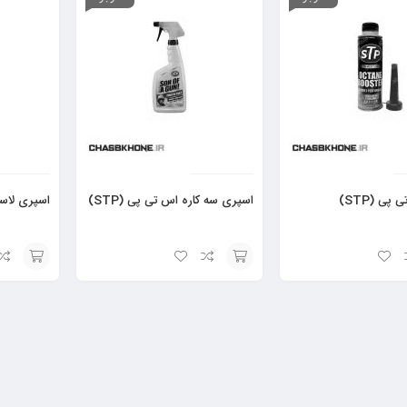
پی (STP)
اسپری سه کاره اس تی پی (STP)
اسپری لاستی
افزودن
افزودن
به
به
سبد
سبد