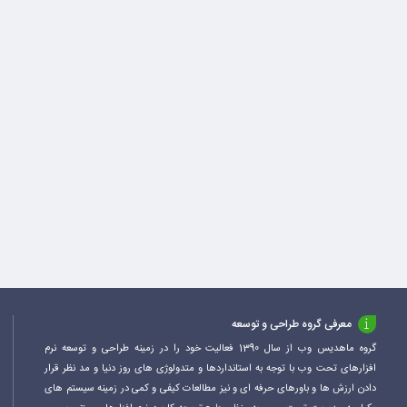
معرفی گروه طراحی و توسعه
گروه ماهدیس وب از سال 1390 فعالیت خود را در زمینه طراحی و توسعه نرم
افزارهای تحت وب با توجه به استانداردها و متدولوژی های روز دنیا و مد نظر قرار
دادن ارزش ها و باورهای حرفه ای و نیز مطالعات کیفی و کمی در زمینه سیستم های