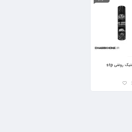
ک روغنی stp