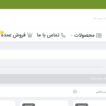
داغ
تماس با ما
فروش عمده
محصولات
Showing all
بر اساس
ناموجود
ناموجود