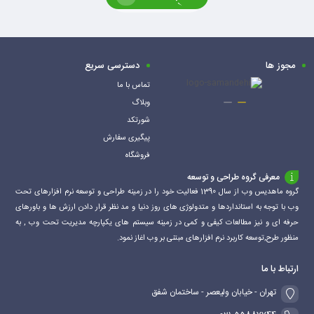
سبد
سبد
مجوز ها
دسترسی سریع
تماس با ما
وبلاگ
شورتکد
پیگیری سفارش
فروشگاه
معرفی گروه طراحی و توسعه
گروه ماهدیس وب از سال 1390 فعالیت خود را در زمینه طراحی و توسعه نرم افزارهای تحت
وب با توجه به استانداردها و متدولوژی های روز دنیا و مد نظر قرار دادن ارزش ها و باورهای
حرفه ای و نیز مطالعات کیفی و کمی در زمینه سیستم های یکپارچه مدیریت تحت وب , به
منظور طرح,توسعه کاربرد نرم افزارهای مبتنی بر وب اغاز نمود.
ارتباط با ما
تهران - خیابان ولیعصر - ساختمان شفق