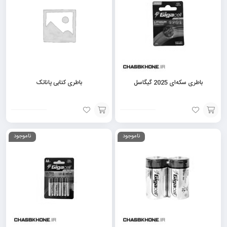
سبد
سبد
باطری سکه‌ای 2025 گیگاسل
باطری کتابی پاناتک
افزودن
افزودن
ناموجود
ناموجود
به
به
سبد
سبد