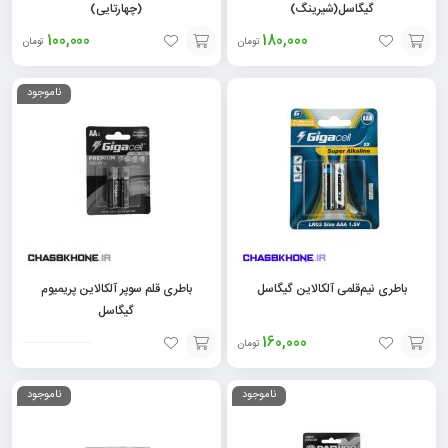
گیگاسل(شیرینگ)
(چهارتایی)
100,000
180,000
تومان
تومان
افزودن
افزودن
ناموجود
به
به
سبد
سبد
باطری نیم‌قلمی آلکالاین گیگاسل
باطری قلم سوپر آلکالاین پریمیوم
گیگاسل
160,000
تومان
افزودن
افزودن
ناموجود
ناموجود
به
به
سبد
سبد