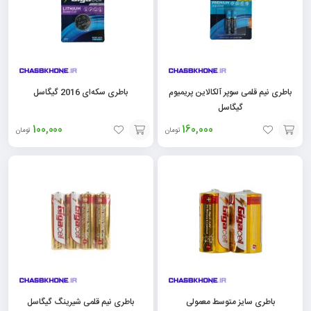
باطری نیم قلمی سوپر آلکالاین پریمیوم
باطری سکه‌ای 2016 گیگاسل
گیگاسل
100,000
160,000
تومان
تومان
افزودن
افزودن
به
به
سبد
سبد
باطری سایز متوسط معمولی
باطری نیم قلمی شیرینگ گیگاسل