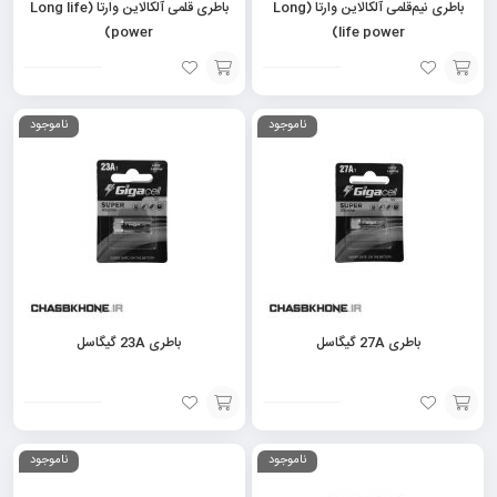
باطری نیم‌قلمی آلکالاین وارتا (Long
باطری قلمی آلکالاین وارتا (Long life
power)
life power)
افزودن
افزودن
ناموجود
ناموجود
به
به
سبد
سبد
باطری 27A گیگاسل
باطری 23A گیگاسل
افزودن
افزودن
ناموجود
ناموجود
به
به