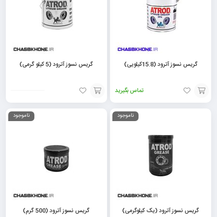
گریس نسوز آترود (15.8کیلویی)
گریس نسوز آترود (5 کیلو گرمی)
تماس بگیرید
افزودن
افزودن
ناموجود
ناموجود
به
به
سبد
سبد
گریس نسوز آترود (یک کیلوگرمی)
گریس نسوز آترود (500 گرم)