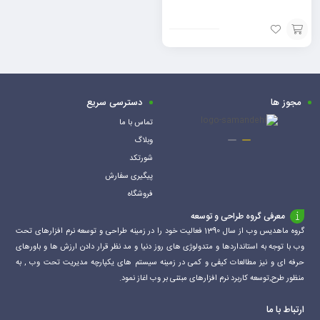
افزودن
به
سبد
مجوز ها
دسترسی سریع
تماس با ما
وبلاگ
شورتکد
پیگیری سفارش
فروشگاه
معرفی گروه طراحی و توسعه
گروه ماهدیس وب از سال 1390 فعالیت خود را در زمینه طراحی و توسعه نرم افزارهای تحت
وب با توجه به استانداردها و متدولوژی های روز دنیا و مد نظر قرار دادن ارزش ها و باورهای
حرفه ای و نیز مطالعات کیفی و کمی در زمینه سیستم های یکپارچه مدیریت تحت وب , به
منظور طرح,توسعه کاربرد نرم افزارهای مبتنی بر وب اغاز نمود.
ارتباط با ما