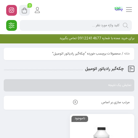
0
برای خرید عمده با شماره 09122414677 تماس بگیرید
خانه
/ محصولات برچسب خورده “چکه‌گیر رادیاتور اتومبیل”
چکه‌گیر رادیاتور اتومبیل
نمایش یک نتیجه
مرتب سازی بر اساس
ناموجود