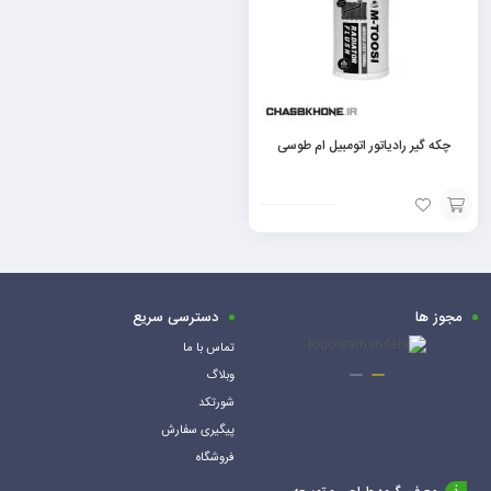
چکه‌ گیر رادیاتور اتومبیل ام طوسی
افزودن
به
سبد
مجوز ها
دسترسی سریع
تماس با ما
وبلاگ
شورتکد
پیگیری سفارش
فروشگاه