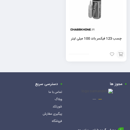
چسب 123 فیکسر باند 100 میلی لیتر
افزودن
به
سبد
مجوز ها
دسترسی سریع
تماس با ما
وبلاگ
شورتکد
پیگیری سفارش
فروشگاه