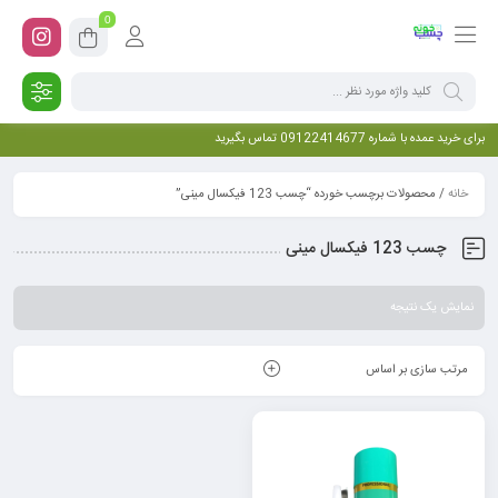
0
برای خرید عمده با شماره 09122414677 تماس بگیرید
خانه
/ محصولات برچسب خورده “چسب 123 فیکسال مینی”
چسب 123 فیکسال مینی
نمایش یک نتیجه
مرتب سازی بر اساس