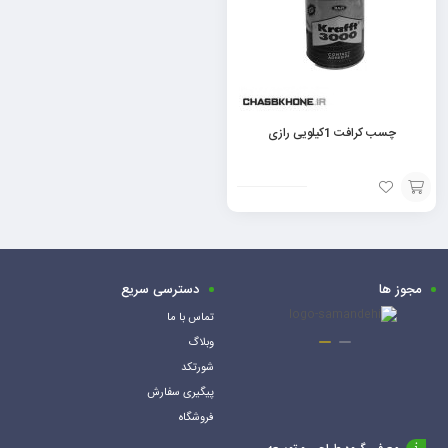
چسب کرافت 1کیلویی رازی
افزودن
به
سبد
مجوز ها
دسترسی سریع
تماس با ما
وبلاگ
شورتکد
پیگیری سفارش
فروشگاه