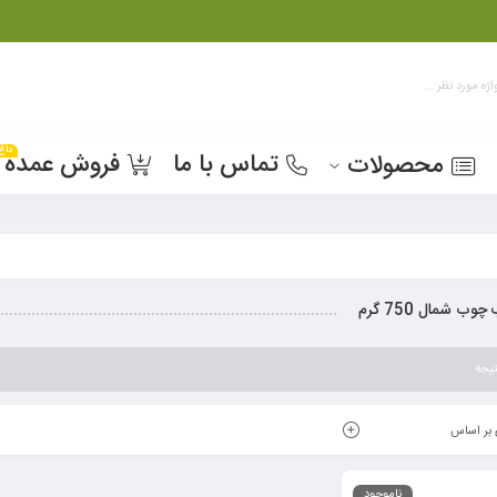
داغ
تماس با ما
فروش عمده
محصولات
ب شمال 750 گرم
یجه
بر اساس
ناموجود