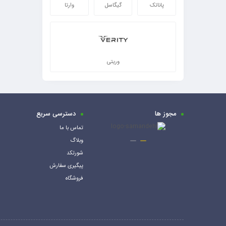
پاناتک
گیگاسل
وارتا
وریتی
مجوز ها
دسترسی سریع
تماس با ما
وبلاگ
شورتکد
پیگیری سفارش
فروشگاه