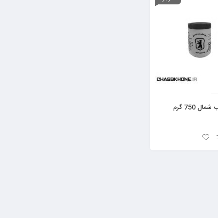
ل 750 گرم