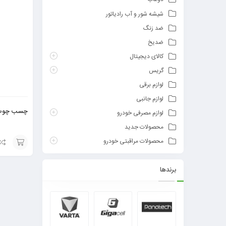
شیشه شور و آب رادیاتور
ضد زنگ
ضدیخ
کالای دیجیتال
گریس
لوازم برقی
لوازم جانبی
چسب چوب شما
لوازم مصرفی خودرو
محصولات جدید
محصولات مراقبتی خودرو
افزودن
برندها
به
سبد