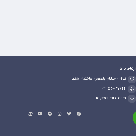
ارتباط با ما
تهران - خیابان ولیعصر - ساختمان شفق
021-55887744
info@yoursite.com