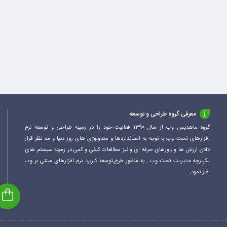
معرفی گروه طراحی و توسعه
گروه ماهدیس وب از سال 1390 فعالیت خود را در زمینه طراحی و توسعه نرم
افزارهای تحت وب با توجه به استانداردها و متدولوژی های روز دنیا و مد نظر قرار
دادن ارزش ها و باورهای حرفه ای و نیز مطالعات کیفی و کمی در زمینه سیستم های
یکپارچه مدیریت تحت وب , به منظور طرح,توسعه کاربرد نرم افزارهای مبتنی بر وب
اغاز نمود.