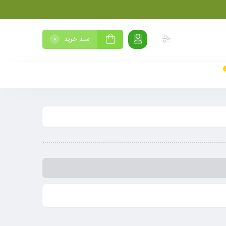
سبد خرید
0