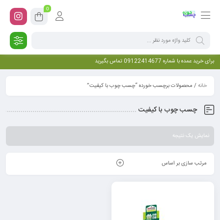
0
برای خرید عمده با شماره 09122414677 تماس بگیرید
خانه
/ محصولات برچسب خورده “چسب چوب با کیفیت”
چسب چوب با کیفیت
نمایش یک نتیجه
مرتب سازی بر اساس