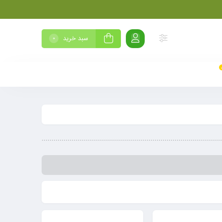
سبد خرید
0