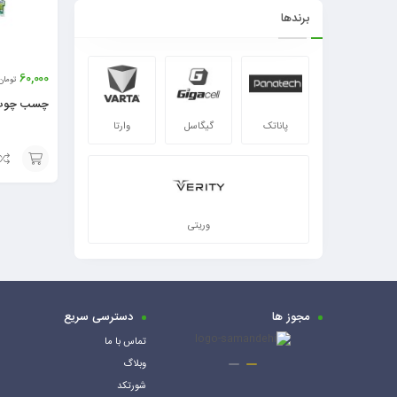
برندها
60,000
تومان
چسب چوب 
پاناتک
گیگاسل
وارتا
افزودن
به
وریتی
سبد
مجوز ها
دسترسی سریع
تماس با ما
وبلاگ
شورتکد