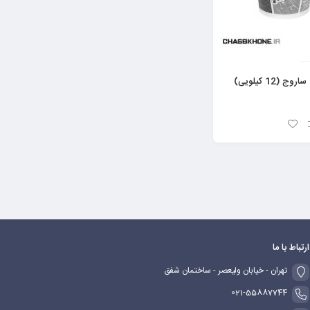
(12 کیلویی)
ارتباط با ما
تهران - خیابان ولیعصر - ساختمان شفق
021-55887744