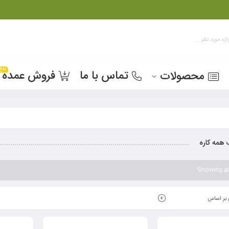
داغ
تماس با ما
فروش عمده
محصولات
مه کاره
Showing all
بر اساس