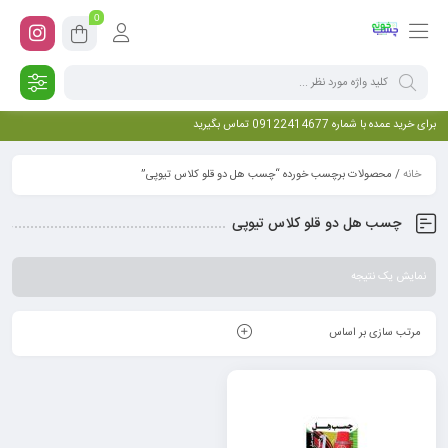
0
برای خرید عمده با شماره 09122414677 تماس بگیرید
خانه
/ محصولات برچسب خورده “چسب هل دو قلو کلاس تیوپی”
چسب هل دو قلو کلاس تیوپی
نمایش یک نتیجه
مرتب سازی بر اساس