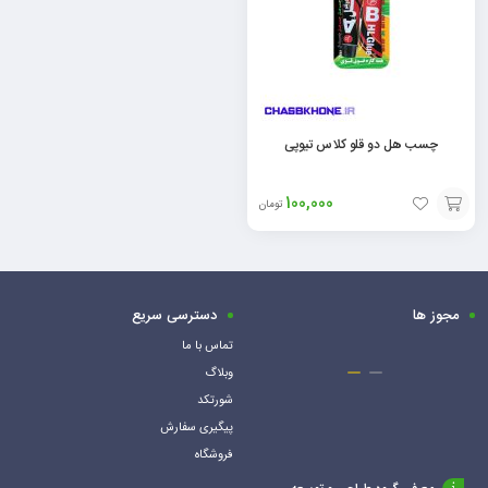
چسب هل دو قلو کلاس تیوپی
100,000
تومان
افزودن
به
سبد
مجوز ها
دسترسی سریع
تماس با ما
وبلاگ
شورتکد
پیگیری سفارش
فروشگاه