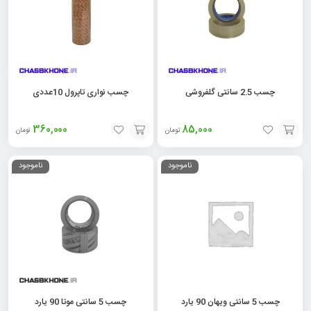
چسب 2.5 سانتی گلفروشی
چسب نواری تاپرول 10عددی
360,000
85,000
تومان
تومان
افزودن
افزودن
ناموجود
ناموجود
به
به
سبد
سبد
چسب 5 سانتی ویهان 90 یارد
چسب 5 سانتی موتا 90 یارد