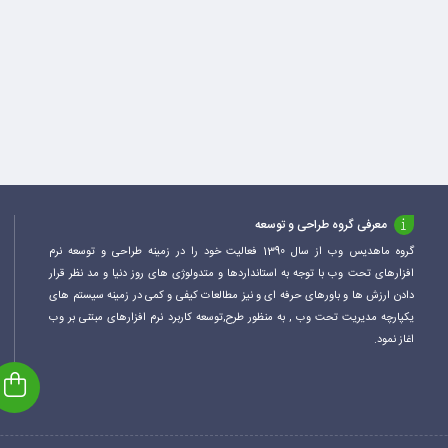
معرفی گروه طراحی و توسعه
گروه ماهدیس وب از سال 1390 فعالیت خود را در زمینه طراحی و توسعه نرم
افزارهای تحت وب با توجه به استانداردها و متدولوژی های روز دنیا و مد نظر قرار
دادن ارزش ها و باورهای حرفه ای و نیز مطالعات کیفی و کمی در زمینه سیستم های
یکپارچه مدیریت تحت وب , به منظور طرح,توسعه کاربرد نرم افزارهای مبتنی بر وب
اغاز نمود.