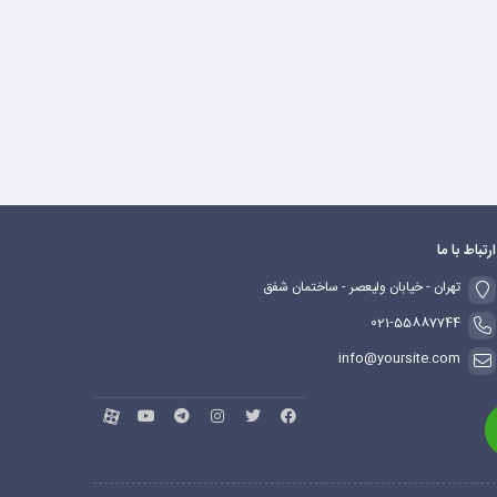
ارتباط با ما
تهران - خیابان ولیعصر - ساختمان شفق
021-55887744
info@yoursite.com