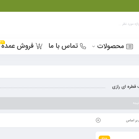
داغ
تماس با ما
فروش عمده
محصولات
طره ای رازی
یجه
بر اساس
ویژه