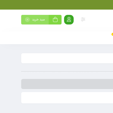
سبد خرید
0