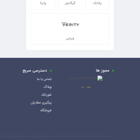
پاناتک
گیگاسل
وارتا
وریتی
مجوز ها
دسترسی سریع
تماس با ما
وبلاگ
شورتکد
پیگیری سفارش
فروشگاه