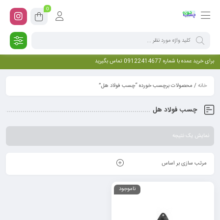
0
برای خرید عمده با شماره 09122414677 تماس بگیرید
خانه
/ محصولات برچسب خورده “چسب فولاد هل”
چسب فولاد هل
نمایش یک نتیجه
مرتب سازی بر اساس
ناموجود