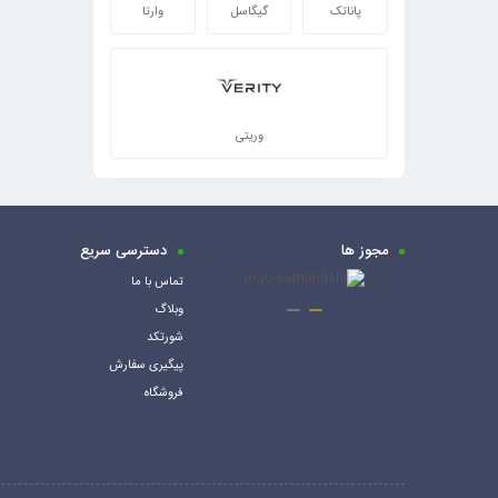
پاناتک
گیگاسل
وارتا
وریتی
مجوز ها
دسترسی سریع
تماس با ما
وبلاگ
شورتکد
پیگیری سفارش
فروشگاه