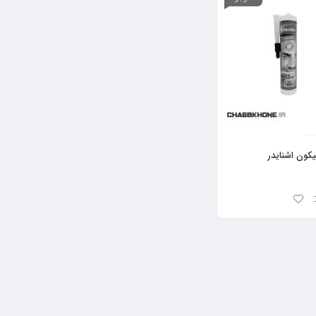
ون اشنایدر