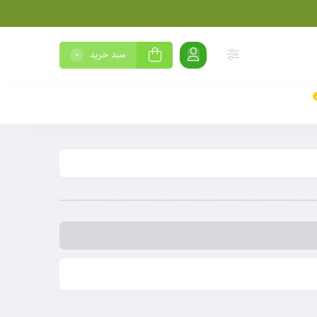
سبد خرید
0