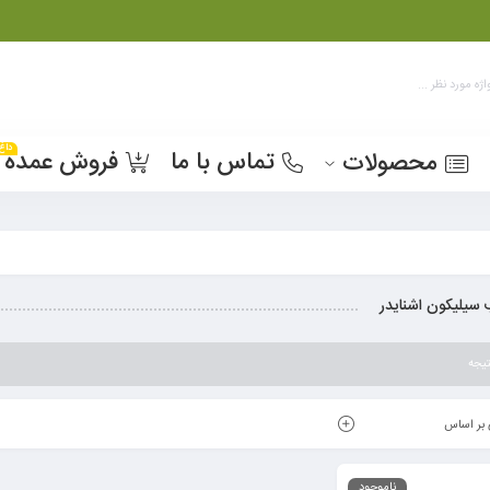
داغ
تماس با ما
فروش عمده
محصولات
یلیکون اشنایدر
یجه
بر اساس
ناموجود