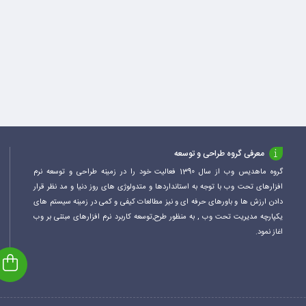
معرفی گروه طراحی و توسعه
گروه ماهدیس وب از سال 1390 فعالیت خود را در زمینه طراحی و توسعه نرم
افزارهای تحت وب با توجه به استانداردها و متدولوژی های روز دنیا و مد نظر قرار
دادن ارزش ها و باورهای حرفه ای و نیز مطالعات کیفی و کمی در زمینه سیستم های
یکپارچه مدیریت تحت وب , به منظور طرح,توسعه کاربرد نرم افزارهای مبتنی بر وب
اغاز نمود.