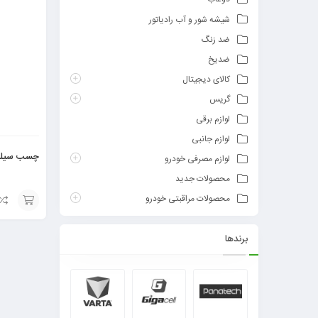
شیشه شور و آب رادیاتور
ضد زنگ
ضدیخ
کالای دیجیتال
گریس
لوازم برقی
لوازم جانبی
چسب سیلیک
لوازم مصرفی خودرو
محصولات جدید
محصولات مراقبتی خودرو
افزودن
برندها
به
سبد