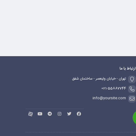
ارتباط با ما
تهران - خیابان ولیعصر - ساختمان شفق
021-55887744
info@yoursite.com