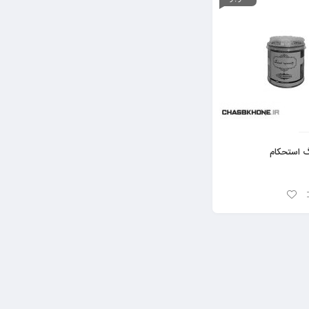
استحکام