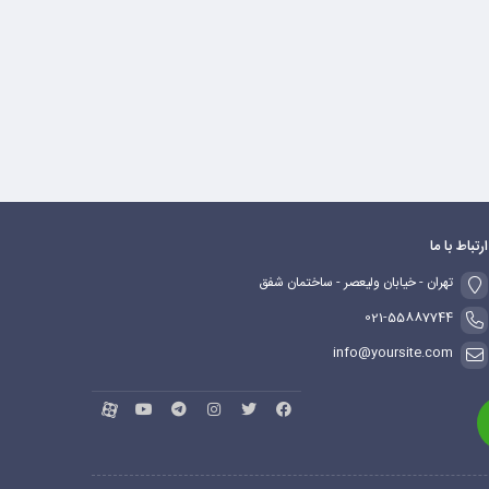
ارتباط با ما
تهران - خیابان ولیعصر - ساختمان شفق
021-55887744
info@yoursite.com