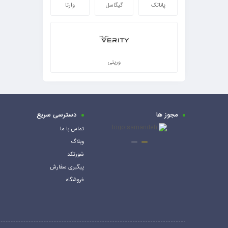
پاناتک
گیگاسل
وارتا
وریتی
مجوز ها
دسترسی سریع
تماس با ما
وبلاگ
شورتکد
پیگیری سفارش
فروشگاه