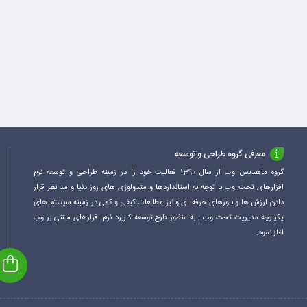
معرفی گروه طراحی و توسعه
گروه ماهدیس وب از سال 1390 فعالیت خود را در زمینه طراحی و توسعه نرم
افزارهای تحت وب با توجه به استانداردها و متدولوژی های روز دنیا و مد نظر قرار
دادن ارزش ها و باورهای حرفه ای و نیز مطالعات کیفی و کمی در زمینه سیستم های
یکپارچه مدیریت تحت وب , به منظور طرح,توسعه کاربرد نرم افزارهای مبتنی بر وب
اغاز نمود.