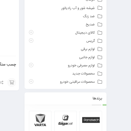
شیشه شور و آب رادیاتور
ضد زنگ
ضدیخ
کالای دیجیتال
گریس
لوازم برقی
لوازم جانبی
چسب سنگ 
لوازم مصرفی خودرو
محصولات جدید
محصولات مراقبتی خودرو
افزودن
برندها
به
سبد