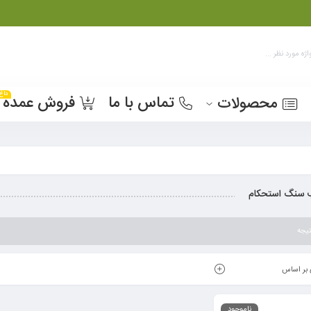
داغ
تماس با ما
فروش عمده
محصولات
سنگ استحکام
یجه
بر اساس
ناموجود