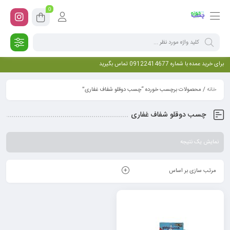
0
برای خرید عمده با شماره 09122414677 تماس بگیرید
خانه
/ محصولات برچسب خورده “چسب دوقلو شفاف غفاری”
چسب دوقلو شفاف غفاری
نمایش یک نتیجه
مرتب سازی بر اساس