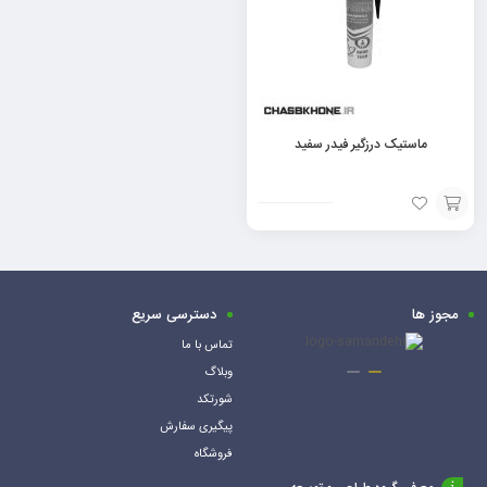
ماستیک درزگیر فیدر سفید
افزودن
به
سبد
مجوز ها
دسترسی سریع
تماس با ما
وبلاگ
شورتکد
پیگیری سفارش
فروشگاه