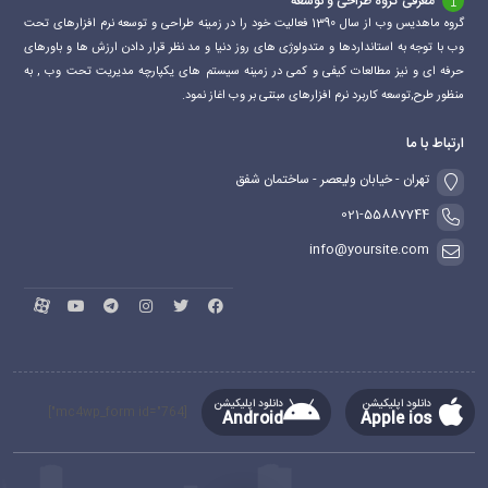
معرفی گروه طراحی و توسعه
گروه ماهدیس وب از سال 1390 فعالیت خود را در زمینه طراحی و توسعه نرم افزارهای تحت
وب با توجه به استانداردها و متدولوژی های روز دنیا و مد نظر قرار دادن ارزش ها و باورهای
حرفه ای و نیز مطالعات کیفی و کمی در زمینه سیستم های یکپارچه مدیریت تحت وب , به
منظور طرح,توسعه کاربرد نرم افزارهای مبتنی بر وب اغاز نمود.
ارتباط با ما
تهران - خیابان ولیعصر - ساختمان شفق
021-55887744
info@yoursite.com
دانلود اپلیکیشن
دانلود اپلیکیشن
[mc4wp_form id="764"]
Android
Apple ios