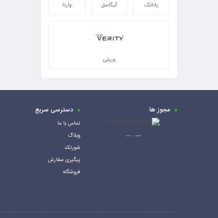
پاناتک
گیگاسل
وارتا
وریتی
مجوز ها
دسترسی سریع
تماس با ما
وبلاگ
شورتکد
پیگیری سفارش
فروشگاه