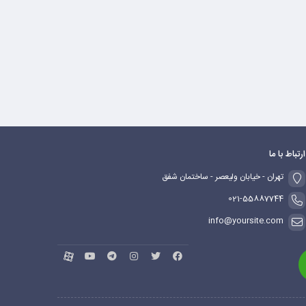
ارتباط با ما
تهران - خیابان ولیعصر - ساختمان شفق
021-55887744
info@yoursite.com