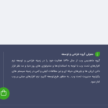
معرفی گروه طراحی و توسعه
گروه ماهدیس وب از سال 1390 فعالیت خود را در زمینه طراحی و توسعه نرم
افزارهای تحت وب با توجه به استانداردها و متدولوژی های روز دنیا و مد نظر قرار
دادن ارزش ها و باورهای حرفه ای و نیز مطالعات کیفی و کمی در زمینه سیستم های
یکپارچه مدیریت تحت وب , به منظور طرح,توسعه کاربرد نرم افزارهای مبتنی بر وب
اغاز نمود.