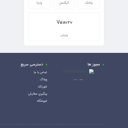
پاناتک
گیگاسل
وارتا
وریتی
مجوز ها
دسترسی سریع
تماس با ما
وبلاگ
شورتکد
پیگیری سفارش
فروشگاه