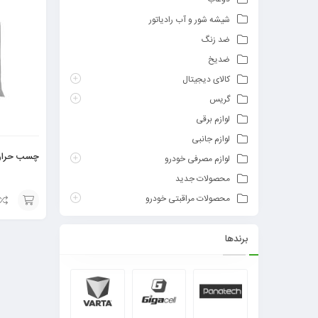
شیشه شور و آب رادیاتور
ضد زنگ
ضدیخ
کالای دیجیتال
گریس
لوازم برقی
لوازم جانبی
چسب حرارتی
لوازم مصرفی خودرو
محصولات جدید
محصولات مراقبتی خودرو
افزودن
برندها
به
سبد