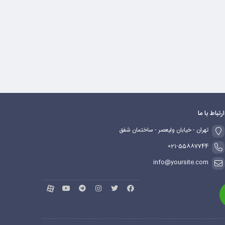
ارتباط با ما
تهران - خیابان ولیعصر - ساختمان شفق
021-55887744
info@yoursite.com