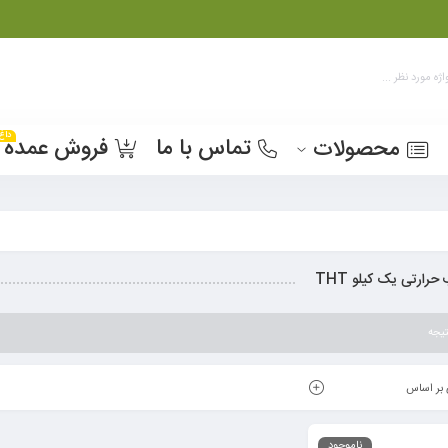
داغ
تماس با ما
فروش عمده
محصولات
ارتی یک کیلو THT
یجه
بر اساس
ناموجود