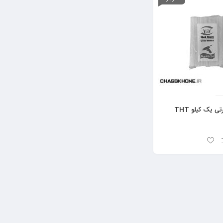
 یک کیلو THT