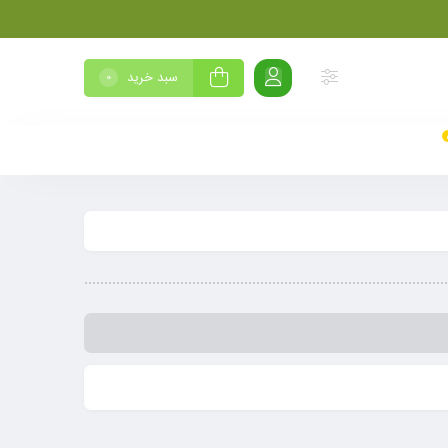
سبد خرید
0