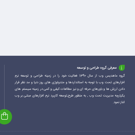
معرفی گروه طراحی و توسعه
گروه ماهدیس وب از سال 1390 فعالیت خود را در زمینه طراحی و توسعه نرم
افزارهای تحت وب با توجه به استانداردها و متدولوژی های روز دنیا و مد نظر قرار
دادن ارزش ها و باورهای حرفه ای و نیز مطالعات کیفی و کمی در زمینه سیستم های
یکپارچه مدیریت تحت وب , به منظور طرح,توسعه کاربرد نرم افزارهای مبتنی بر وب
اغاز نمود.