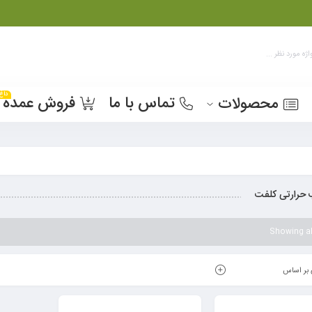
داغ
تماس با ما
فروش عمده
محصولات
رارتی کلفت
Showing all
بر اساس