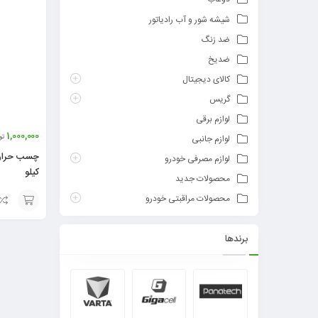
شیشه شور و آب رادیاتور
ضد زنگ
ضدیخ
کالای دیجیتال
گریس
لوازم برقی
1,000,000
تو
لوازم جانبی
چسب حرارت
لوازم مصرفی خودرو
کیلو
محصولات جدید
محصولات مراقبتی خودرو
افزودن
برندها
به
سبد