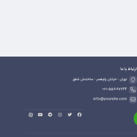
ارتباط با ما
تهران - خیابان ولیعصر - ساختمان شفق
021-55887744
info@yoursite.com