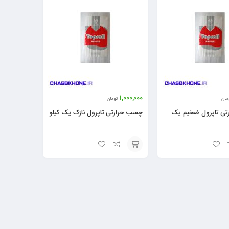
1,000,000
مان
تومان
ی تاپرول ضخیم یک
چسب حرارتی تاپرول نازک یک کیلو
افزودن
به
سبد