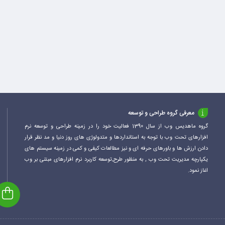
معرفی گروه طراحی و توسعه
گروه ماهدیس وب از سال 1390 فعالیت خود را در زمینه طراحی و توسعه نرم
افزارهای تحت وب با توجه به استانداردها و متدولوژی های روز دنیا و مد نظر قرار
دادن ارزش ها و باورهای حرفه ای و نیز مطالعات کیفی و کمی در زمینه سیستم های
یکپارچه مدیریت تحت وب , به منظور طرح,توسعه کاربرد نرم افزارهای مبتنی بر وب
اغاز نمود.