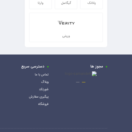
پاناتک
گیگاسل
وارتا
وریتی
مجوز ها
دسترسی سریع
تماس با ما
وبلاگ
شورتکد
پیگیری سفارش
فروشگاه