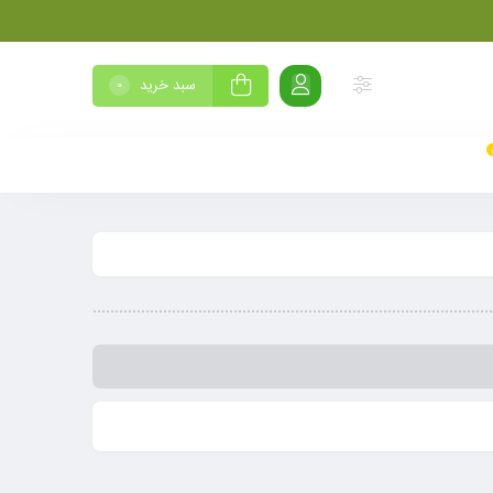
سبد خرید
0