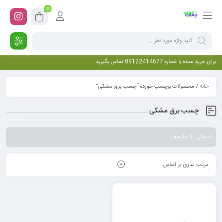
0
برای خرید عمده با شماره 09122414677 تماس بگیرید
خانه
/ محصولات برچسب خورده “چسب برق مشکی”
چسب برق مشکی
نمایش یک نتیجه
مرتب سازی بر اساس