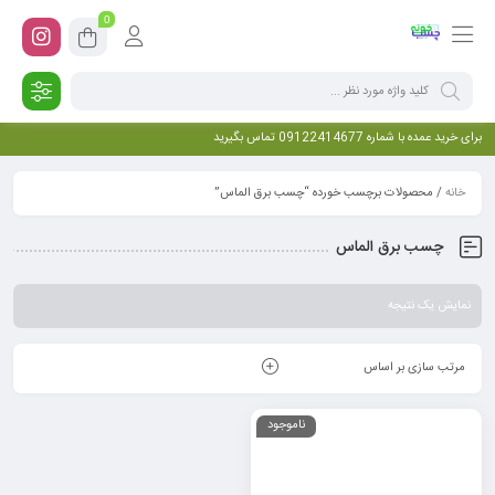
0
برای خرید عمده با شماره 09122414677 تماس بگیرید
خانه
/ محصولات برچسب خورده “چسب برق الماس”
چسب برق الماس
نمایش یک نتیجه
مرتب سازی بر اساس
ناموجود