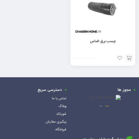
چسب برق الماس
افزودن
به
سبد
مجوز ها
دسترسی سریع
تماس با ما
وبلاگ
شورتکد
پیگیری سفارش
فروشگاه