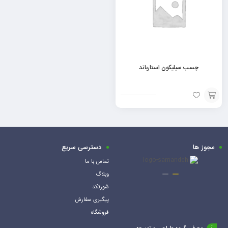
چسب سیلیکون استارباند
افزودن
به
سبد
مجوز ها
دسترسی سریع
تماس با ما
وبلاگ
شورتکد
پیگیری سفارش
فروشگاه