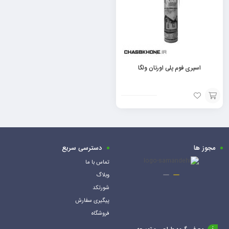
اسپری فوم پلی اورتان ولگا
افزودن
به
سبد
مجوز ها
دسترسی سریع
تماس با ما
وبلاگ
شورتکد
پیگیری سفارش
فروشگاه