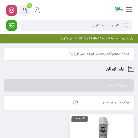
0
برای خرید عمده با شماره 09122414677 تماس بگیرید
خانه
/ محصولات برچسب خورده “پلی اورتان”
پلی اورتان
نمایش یک نتیجه
مرتب سازی بر اساس
ناموجود