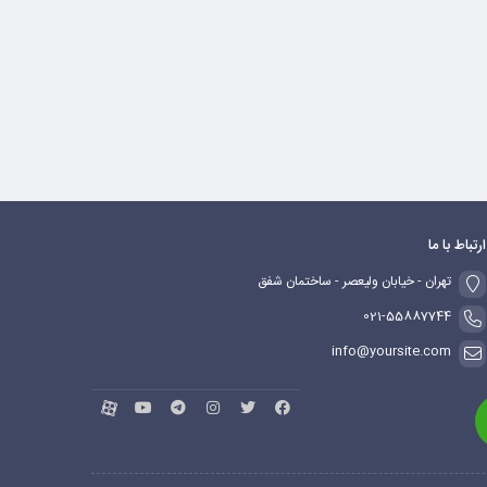
ارتباط با ما
تهران - خیابان ولیعصر - ساختمان شفق
021-55887744
info@yoursite.com