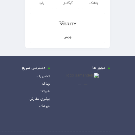
پاناتک
گیگاسل
وارتا
وریتی
مجوز ها
دسترسی سریع
تماس با ما
وبلاگ
شورتکد
پیگیری سفارش
فروشگاه