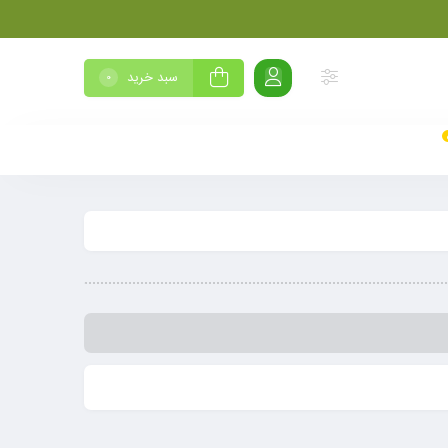
سبد خرید
0