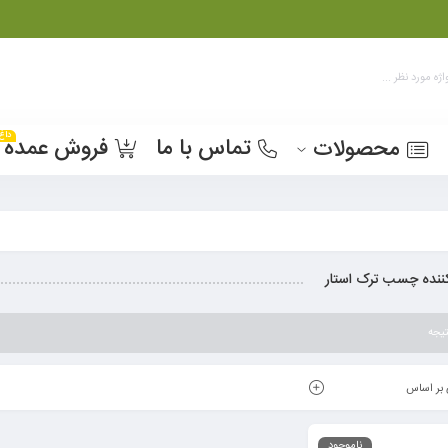
داغ
تماس با ما
فروش عمده
محصولات
ننده چسب ترک استار
یجه
بر اساس
ناموجود