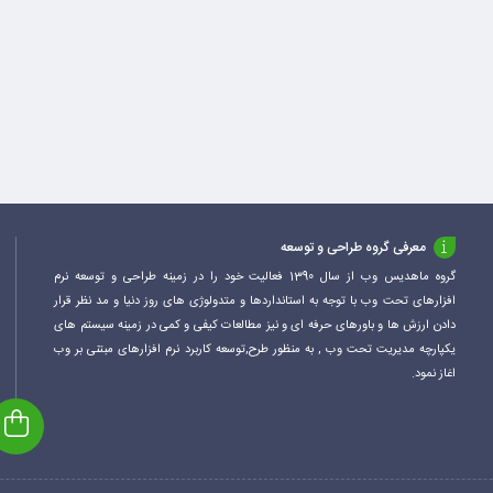
معرفی گروه طراحی و توسعه
گروه ماهدیس وب از سال 1390 فعالیت خود را در زمینه طراحی و توسعه نرم
افزارهای تحت وب با توجه به استانداردها و متدولوژی های روز دنیا و مد نظر قرار
دادن ارزش ها و باورهای حرفه ای و نیز مطالعات کیفی و کمی در زمینه سیستم های
یکپارچه مدیریت تحت وب , به منظور طرح,توسعه کاربرد نرم افزارهای مبتنی بر وب
اغاز نمود.