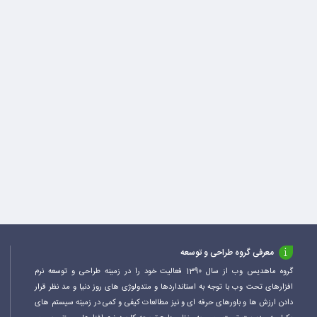
معرفی گروه طراحی و توسعه
گروه ماهدیس وب از سال 1390 فعالیت خود را در زمینه طراحی و توسعه نرم
افزارهای تحت وب با توجه به استانداردها و متدولوژی های روز دنیا و مد نظر قرار
دادن ارزش ها و باورهای حرفه ای و نیز مطالعات کیفی و کمی در زمینه سیستم های