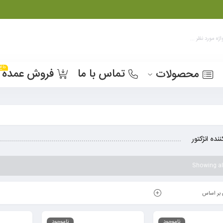
داغ
تماس با ما
فروش عمده
محصولات
نده انژکتور
Showing all
بر اساس
ناموجود
ناموجود