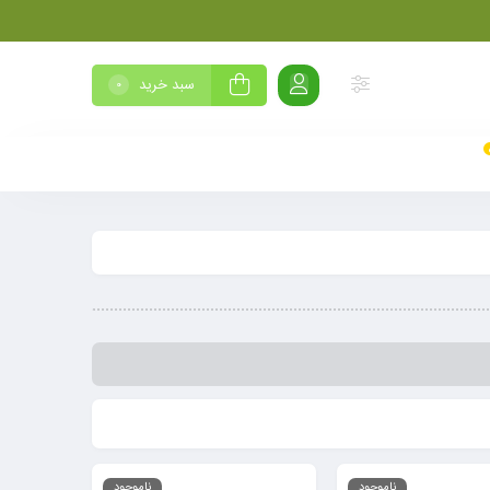
سبد خرید
0
ناموجود
ناموجود