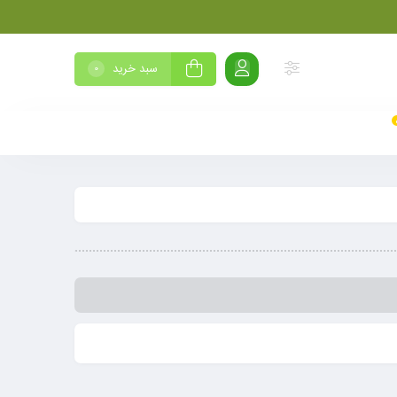
سبد خرید
0