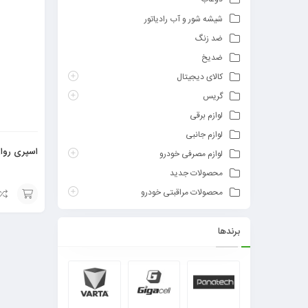
شیشه شور و آب رادیاتور
ضد زنگ
ضدیخ
کالای دیجیتال
گریس
لوازم برقی
لوازم جانبی
اسپری روان
لوازم مصرفی خودرو
محصولات جدید
محصولات مراقبتی خودرو
افزودن
برندها
به
سبد