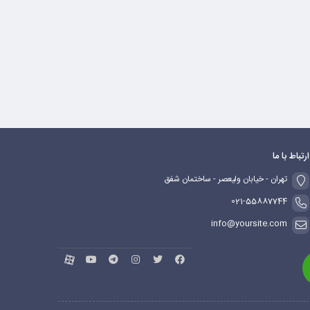
ارتباط با ما
تهران - خیابان ولیعصر - ساختمان شفق
021-55887744
info@yoursite.com