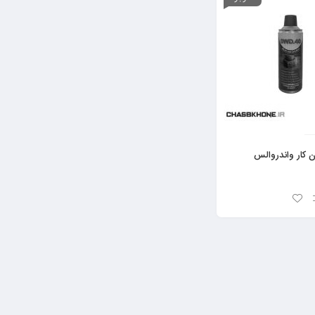
 کار واندروالس