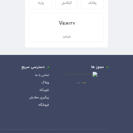
پاناتک
گیگاسل
وارتا
وریتی
مجوز ها
دسترسی سریع
تماس با ما
وبلاگ
شورتکد
پیگیری سفارش
فروشگاه