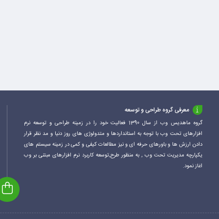
معرفی گروه طراحی و توسعه
گروه ماهدیس وب از سال 1390 فعالیت خود را در زمینه طراحی و توسعه نرم
افزارهای تحت وب با توجه به استانداردها و متدولوژی های روز دنیا و مد نظر قرار
دادن ارزش ها و باورهای حرفه ای و نیز مطالعات کیفی و کمی در زمینه سیستم های
یکپارچه مدیریت تحت وب , به منظور طرح,توسعه کاربرد نرم افزارهای مبتنی بر وب
اغاز نمود.