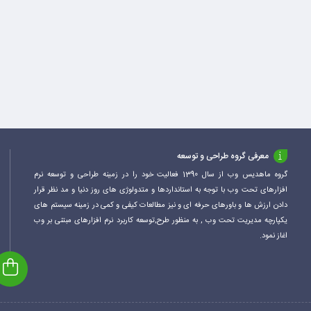
معرفی گروه طراحی و توسعه
گروه ماهدیس وب از سال 1390 فعالیت خود را در زمینه طراحی و توسعه نرم
افزارهای تحت وب با توجه به استانداردها و متدولوژی های روز دنیا و مد نظر قرار
دادن ارزش ها و باورهای حرفه ای و نیز مطالعات کیفی و کمی در زمینه سیستم های
یکپارچه مدیریت تحت وب , به منظور طرح,توسعه کاربرد نرم افزارهای مبتنی بر وب
اغاز نمود.