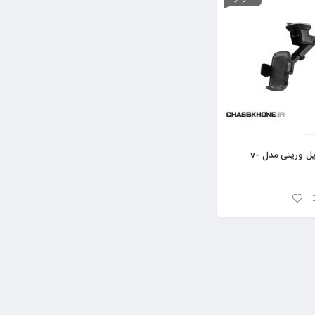
هولدر موبایل وریتی مدل v-