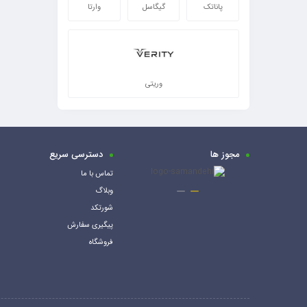
پاناتک
گیگاسل
وارتا
وریتی
مجوز ها
دسترسی سریع
تماس با ما
وبلاگ
شورتکد
پیگیری سفارش
فروشگاه