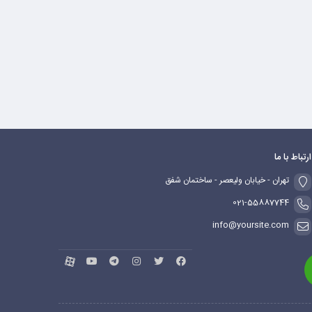
ارتباط با ما
تهران - خیابان ولیعصر - ساختمان شفق
021-55887744
info@yoursite.com