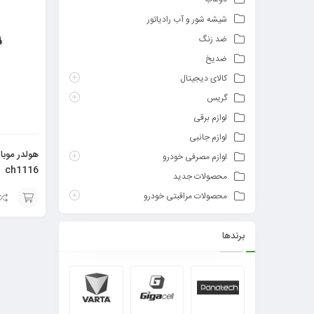
شیشه شور و آب رادیاتور
ضد زنگ
ضدیخ
کالای دیجیتال
گریس
لوازم برقی
لوازم جانبی
لوازم مصرفی خودرو
ch1116
محصولات جدید
محصولات مراقبتی خودرو
افزودن
برندها
به
سبد