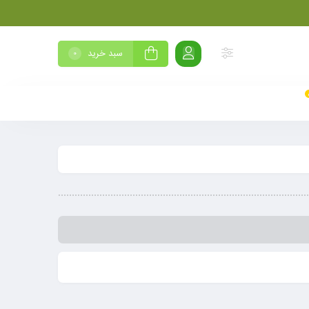
سبد خرید
0