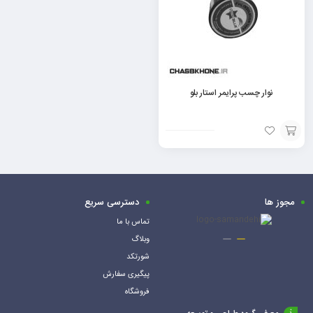
نوار چسب پرایمر استار بلو
افزودن
به
سبد
مجوز ها
دسترسی سریع
تماس با ما
وبلاگ
شورتکد
پیگیری سفارش
فروشگاه