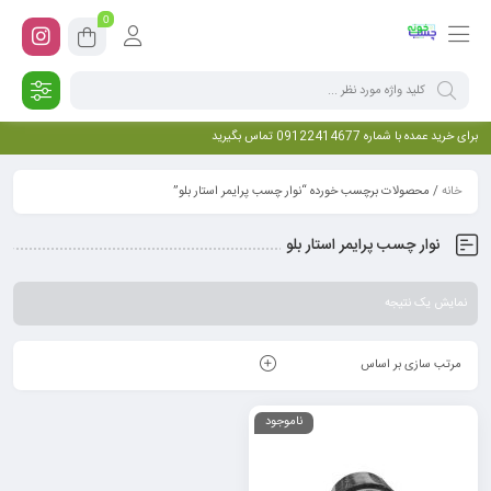
0
برای خرید عمده با شماره 09122414677 تماس بگیرید
خانه
/ محصولات برچسب خورده “نوار چسب پرایمر استار بلو”
نوار چسب پرایمر استار بلو
نمایش یک نتیجه
مرتب سازی بر اساس
ناموجود