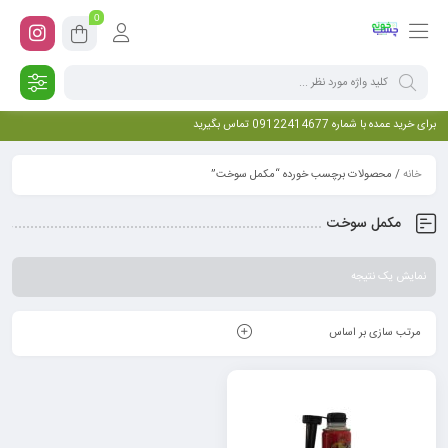
0
برای خرید عمده با شماره 09122414677 تماس بگیرید
خانه
/ محصولات برچسب خورده “مکمل سوخت”
مکمل سوخت
نمایش یک نتیجه
مرتب سازی بر اساس