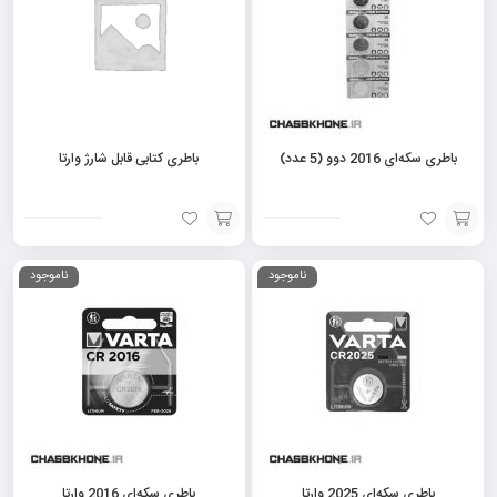
باطری سکه‌ای 2016 دوو (5 عدد)
باطری کتابی قابل شارژ وارتا
افزودن
افزودن
ناموجود
ناموجود
به
به
سبد
سبد
باطری سکه‌ای 2025 وارتا
باطری سکه‌ای 2016 وارتا