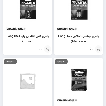
باطری نیم‌قلمی آلکالاین وارتا (Long
باطری قلمی آلکالاین وارتا (Long life
power)
life power)
افزودن
افزودن
ناموجود
ناموجود
به
به
سبد
سبد