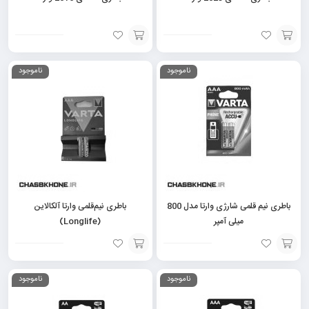
افزودن
افزودن
ناموجود
ناموجود
به
به
سبد
سبد
باطری نیم قلمی شارژی وارتا مدل 800
باطری نیم‌قلمی وارتا آلکالاین
میلی آمپر
(Longlife)
افزودن
افزودن
ناموجود
ناموجود
به
به
سبد
سبد