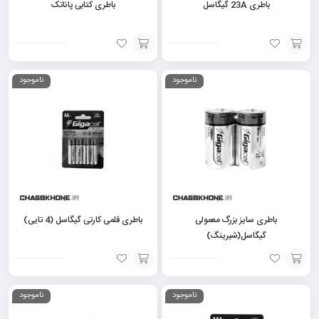
باطری 23A گیگاسل
باطری کتابی پاناتک
افزودن
افزودن
ناموجود
ناموجود
به
به
سبد
سبد
باطری سایز بزرگ معمولی
باطری قلمی کارتی گیگاسل (4 تایی)
گیگاسل(شیرینگ)
افزودن
افزودن
ناموجود
ناموجود
به
به