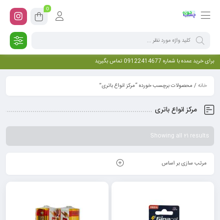
0
برای خرید عمده با شماره 09122414677 تماس بگیرید
خانه
/ محصولات برچسب خورده “مرکز انواع باتری”
مرکز انواع باتری
Showing all 21 results
مرتب سازی بر اساس