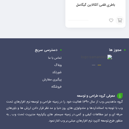
باطری قلمی آلکالاین گیگاسل
افزودن
به
سبد
مجوز ها
دسترسی سریع
تماس با ما
وبلاگ
شورتکد
پیگیری سفارش
فروشگاه
معرفی گروه طراحی و توسعه
گروه ماهدیس وب از سال 1390 فعالیت خود را در زمینه طراحی و توسعه نرم افزارهای تحت
وب با توجه به استانداردها و متدولوژی های روز دنیا و مد نظر قرار دادن ارزش ها و باورهای
حرفه ای و نیز مطالعات کیفی و کمی در زمینه سیستم های یکپارچه مدیریت تحت وب , به
منظور طرح,توسعه کاربرد نرم افزارهای مبتنی بر وب اغاز نمود.