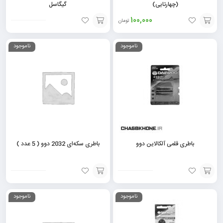
(چهارتایی)
گیگاسل
100,000
تومان
افزودن
افزودن
ناموجود
ناموجود
به
به
سبد
سبد
باطری قلمی آلکالاین دوو
باطری سکه‌ای 2032 دوو ( 5 عدد )
افزودن
افزودن
ناموجود
ناموجود
به
به
سبد
سبد