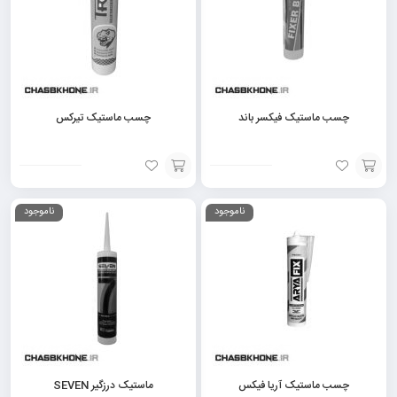
چسب ماستیک فیکسر باند
چسب ماستیک تیرکس
افزودن
افزودن
ناموجود
ناموجود
به
به
سبد
سبد
چسب ماستیک آریا فیکس
ماستیک درزگیر SEVEN