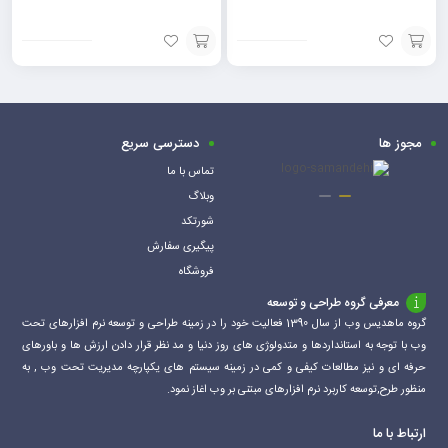
افزودن
افزودن
به
به
سبد
سبد
مجوز ها
دسترسی سریع
تماس با ما
وبلاگ
شورتکد
پیگیری سفارش
فروشگاه
معرفی گروه طراحی و توسعه
گروه ماهدیس وب از سال 1390 فعالیت خود را در زمینه طراحی و توسعه نرم افزارهای تحت
وب با توجه به استانداردها و متدولوژی های روز دنیا و مد نظر قرار دادن ارزش ها و باورهای
حرفه ای و نیز مطالعات کیفی و کمی در زمینه سیستم های یکپارچه مدیریت تحت وب , به
منظور طرح,توسعه کاربرد نرم افزارهای مبتنی بر وب اغاز نمود.
ارتباط با ما